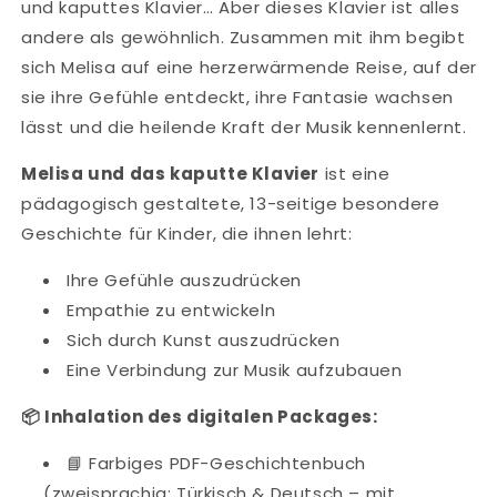
und kaputtes Klavier… Aber dieses Klavier ist alles
andere als gewöhnlich. Zusammen mit ihm begibt
sich Melisa auf eine herzerwärmende Reise, auf der
sie ihre Gefühle entdeckt, ihre Fantasie wachsen
lässt und die heilende Kraft der Musik kennenlernt.
Melisa und das kaputte Klavier
ist eine
pädagogisch gestaltete, 13-seitige besondere
Geschichte für Kinder, die ihnen lehrt:
Ihre Gefühle auszudrücken
Empathie zu entwickeln
Sich durch Kunst auszudrücken
Eine Verbindung zur Musik aufzubauen
📦 Inhalation des digitalen Packages:
📘 Farbiges PDF-Geschichtenbuch
(zweisprachig: Türkisch & Deutsch – mit